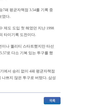
승7패 평균자책점 3.54를 기록 중
보였다.
제도 도입 첫 해였던 지난 1998
만의 타이기록 도전이다.
2번이나 퀄리티 스타트했지만 타선
.57로 다소 기복 있는 투구를 했
경기에서 승리 없이 4패 평균자책점
크게 나쁘지 않은 투구로 버텼다. 삼성