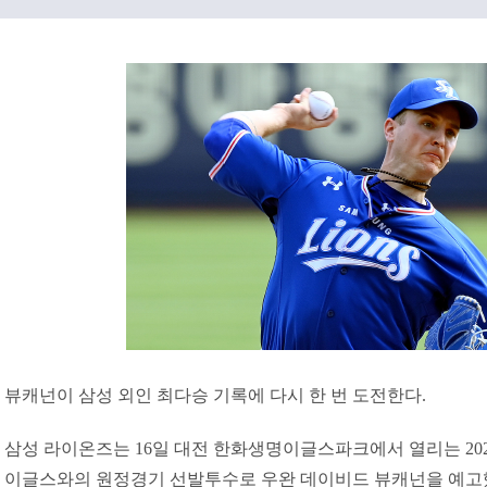
뷰캐넌이 삼성 외인 최다승 기록에 다시 한 번 도전한다.
삼성 라이온즈는 16일 대전 한화생명이글스파크에서 열리는 2020
이글스와의 원정경기 선발투수로 우완 데이비드 뷰캐넌을 예고