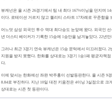
뷰캐넌은 올 시즌 26경기에서 팀 내 최다 167⅔이닝을 던지며 14
이다. 로테이션 거르지 않고 퀄리티 스타트 17차례로 꾸준함을 
어느덧 삼성 외국인 투수 역대 최다승도 눈앞에 왔다. 외국인 선수 
년 더스티 베이커가 기록한 15승에 1승만을 남겨놓았다. 22년
그러나 최근 3경기 연속 뷰캐넌은 15승 문턱에서 미끄러졌다. 
지원을 받지 못했다. 한화를 상대로는 3경기 1승1패 평균자책점 5
다.
이에 맞서는 한화에선 좌완 박주홍이 선발등판한다. 올 시즌 9
8.84로 부진하다. 지난 10일 대전 키움전은 4이닝 3실점으로 
상대로는 시즌 첫 등판이다.