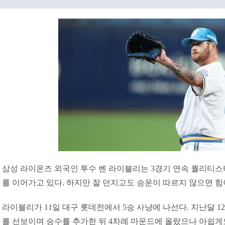
삼성 라이온즈 외국인 투수 벤 라이블리는 3경기 연속 퀄리티
를 이어가고 있다. 하지만 잘 던지고도 승운이 따르지 않으면 힘
라이블리가 11일 대구 롯데전에서 5승 사냥에 나선다. 지난달 12
를 선보이며 승수를 추가한 뒤 4차례 마운드에 올랐으나 아쉽게