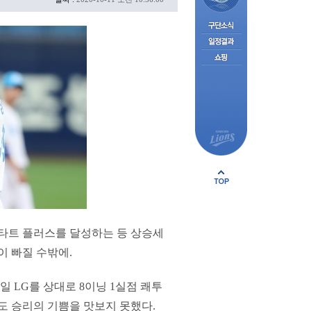
스타트 플러스를 달성하는 등 상승세
이 빠질 수밖에.
일 LG를 상대로 8이닝 1실점 쾌투
도 승리의 기쁨을 맛보지 못했다.