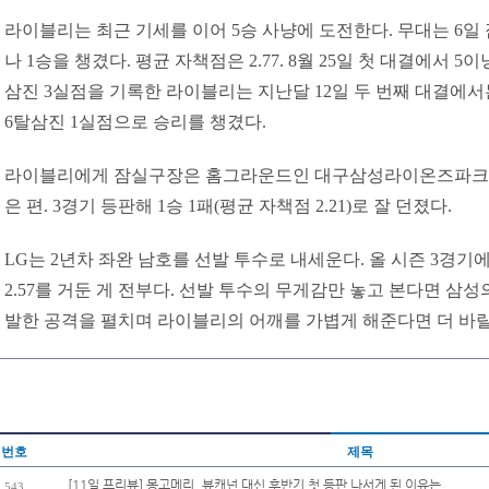
라이블리는 최근 기세를 이어 5승 사냥에 도전한다. 무대는 6일 잠
나 1승을 챙겼다. 평균 자책점은 2.77. 8월 25일 첫 대결에서 5
삼진 3실점을 기록한 라이블리는 지난달 12일 두 번째 대결에서는
6탈삼진 1실점으로 승리를 챙겼다.
라이블리에게 잠실구장은 홈그라운드인 대구삼성라이온즈파크 만
은 편. 3경기 등판해 1승 1패(평균 자책점 2.21)로 잘 던졌다.
LG는 2년차 좌완 남호를 선발 투수로 내세운다. 올 시즌 3경
2.57를 거둔 게 전부다. 선발 투수의 무게감만 놓고 본다면 삼성
발한 공격을 펼치며 라이블리의 어깨를 가볍게 해준다면 더 바랄
번호
제목
[11일 프리뷰] 몽고메리, 뷰캐넌 대신 후반기 첫 등판 나서게 된 이유는
543