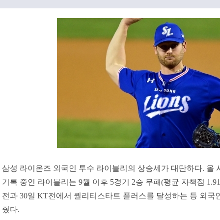
삼성 라이온즈 외국인 투수 라이블리의 상승세가 대단하다. 올 시즌 
기록 중인 라이블리는 9월 이후 5경기 2승 무패(평균 자책점 1.9
전과 30일 KT전에서 퀄리티스타트 플러스를 달성하는 등 외국
줬다.