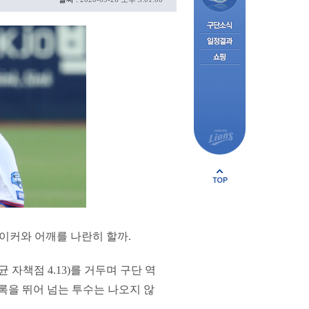
이커와 어깨를 나란히 할까.
 자책점 4.13)를 거두며 구단 역
록을 뛰어 넘는 투수는 나오지 않