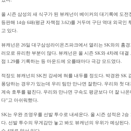
올 시즌 삼성의 새 식구가 된 뷰캐넌이 베이커의 대기록에 도전장을
등판해 14승 6패(평균 자책점 3.62)를 거두며 구단 역대 외국인
고 있다.
뷰캐넌은 26일 대구삼성라이온즈파크에서 열리는 SK와의 홈경
러모로 유리한 부분이 많다. 뷰캐넌은 올 시즌 SK와 4차례 대결
점 1.29를 기록하는 등 마운드에 오를때마다 극강 모드였다.
적장도 뷰캐넌의 SK전 강세에 혀를 내두를 정도다. 박경완 SK 
퐁당하는 경우가 있는데 우리 팀만 만나면 잘한다. 우리와 첫 대
계속 호투를 펼친다. 우리와 만나면 구속도 평균보다 더 잘 나온
다"고 아쉬워했다.
SK는 우완 조영우를 선발 투수로 내세운다. 올 시즌 성적은 2승 1
다. 선발 투수의 무게감만 놓고 봐도 뷰캐넌의 우위가 예상된다. 
승 4패로 앞서 있다.