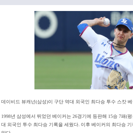
데이비드 뷰캐넌(삼성)이 구단 역대 외국인 최다승 투수 스캇 베
1998년 삼성에서 뛰었던 베이커는 26경기에 등판해 15승 7패(평균
대 외국인 투수 최다승 기록을 세웠다. 이후 베이커의 최다승 기
았다.