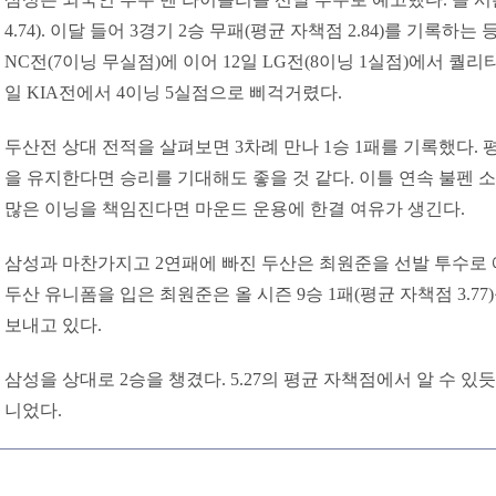
4.74). 이달 들어 3경기 2승 무패(평균 자책점 2.84)를 기록하는
NC전(7이닝 무실점)에 이어 12일 LG전(8이닝 1실점)에서 퀄
일 KIA전에서 4이닝 5실점으로 삐걱거렸다.
두산전 상대 전적을 살펴보면 3차례 만나 1승 1패를 기록했다. 평균
을 유지한다면 승리를 기대해도 좋을 것 같다. 이틀 연속 불펜 
많은 이닝을 책임진다면 마운드 운용에 한결 여유가 생긴다.
삼성과 마찬가지고 2연패에 빠진 두산은 최원준을 선발 투수로 예고
두산 유니폼을 입은 최원준은 올 시즌 9승 1패(평균 자책점 3.7
보내고 있다.
삼성을 상대로 2승을 챙겼다. 5.27의 평균 자책점에서 알 수 있
니었다.