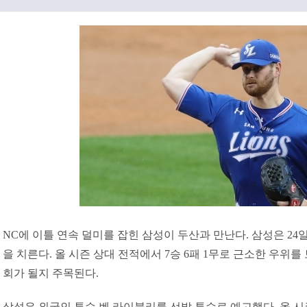
NC에 이틀 연속 덜미를 잡힌 삼성이 두산과 만난다. 삼성은 2
을 치른다. 올 시즌 상대 전적에서 7승 6패 1무로 근소한 우위를
회가 될지 주목된다.
삼성은 외국인 투수 벤 라이블리를 선발 투수로 예고했다. 올 시즌