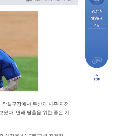
4일 잠실구장에서 두산과 시즌 차전
 보였다. 연패 탈출을 위한 좋은 기
 성적은 4승 7패(평균 자책점