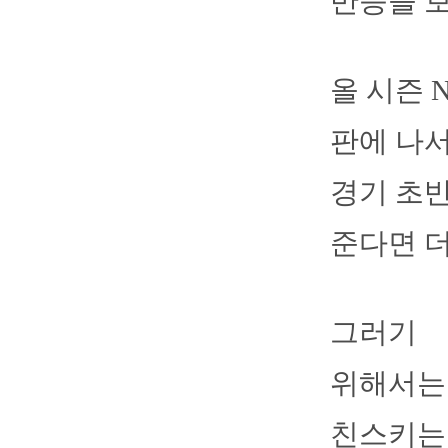
반응을 보
올 시즌 
판에 나서
경기 초반
준다면 더
그러기
위해서는 
친스키는 