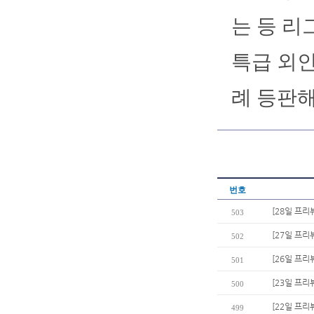
는 등 리
특급 외인
례 등판해
번호
[28일 프리
503
[27일 프리
502
[26일 프리
501
[23일 프리
500
[22일 프리
499