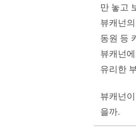
만 놓고 
뷰캐넌의 
동원 등 
뷰캐넌에
유리한 부
뷰캐넌이 
을까.