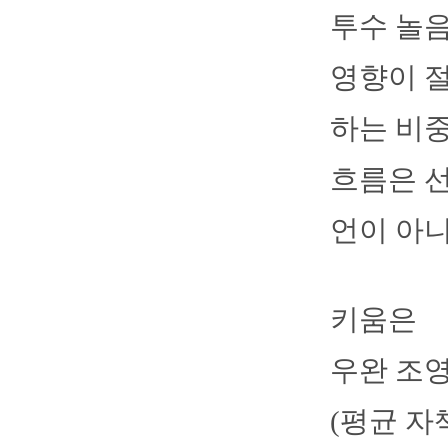
투수 놀음
영향이 절
하는 비중
흐름은 선
언이 아니
키움은
우완 조영
(평균 자