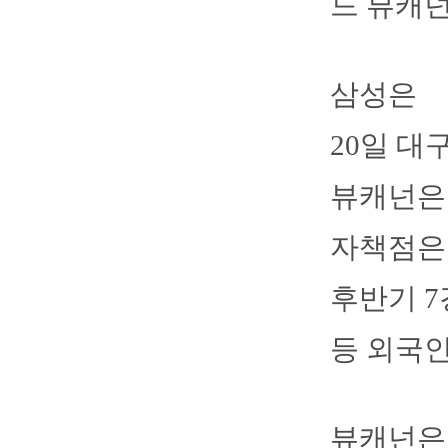
드 뷰캐넌
삼성은
20일 대
뷰캐넌은 
자책점은 3
후반기 7
등 외국인
뷰캐넌은 