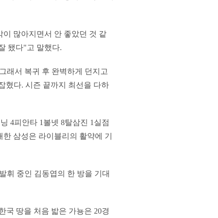
이 많아지면서 안 좋았던 것 같
잘 됐다"고 말했다.
 그래서 복귀 후 완벽하게 던지고
잡혔다. 시즌 끝까지 최선을 다하
닝 4피안타 1볼넷 8탈삼진 1실점
두 패한 삼성은 라이블리의 활약에 기
을 발휘 중인 김동엽의 한 방을 기대
한국 땅을 처음 밟은 가뇽은 20경