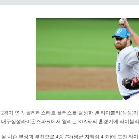
2경기 연속 퀄리티스타트 플러스를 달성한 벤 라이블리(삼성)가 5
대구삼성라이온즈파크에서 열리는 KIA와의 홈경기에 라이블리
올 시즌 부상과 부진으로 4승 7패(평균 자책점 4.37)에 그친 