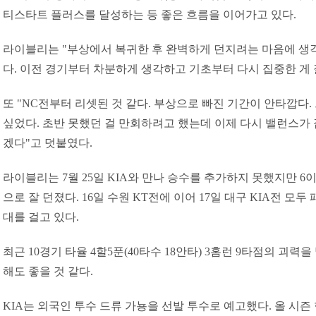
티스타트 플러스를 달성하는 등 좋은 흐름을 이어가고 있다.
라이블리는 "부상에서 복귀한 후 완벽하게 던지려는 마음에 생각
다. 이전 경기부터 차분하게 생각하고 기초부터 다시 집중한 게 
또 "NC전부터 리셋된 것 같다. 부상으로 빠진 기간이 안타깝다.
싶었다. 초반 못했던 걸 만회하려고 했는데 이제 다시 밸런스가 
겠다"고 덧붙였다.
라이블리는 7월 25일 KIA와 만나 승수를 추가하지 못했지만 6이
으로 잘 던졌다. 16일 수원 KT전에 이어 17일 대구 KIA전 모
대를 걸고 있다.
최근 10경기 타율 4할5푼(40타수 18안타) 3홈런 9타점의 괴력
해도 좋을 것 같다.
KIA는 외국인 투수 드류 가뇽을 선발 투수로 예고했다. 올 시즌 