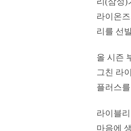
리(삼성)
라이온즈
리를 선발
올 시즌 
그친 라
플러스를 
라이블리
마음에 생