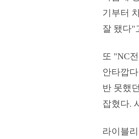
기부터 
잘 됐다"
또 "NC
안타깝다.
반 못했던
잡혔다. 
라이블리는