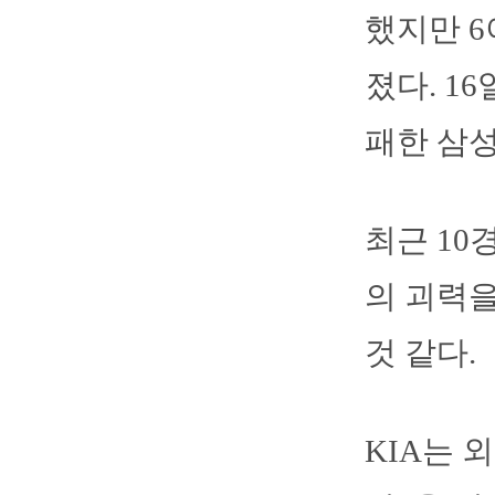
했지만 6
졌다. 16
패한 삼성
최근 10
의 괴력을
것 같다.
KIA는 