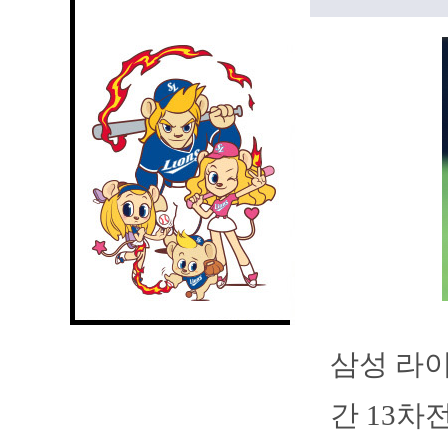
삼성 라이
간 13차