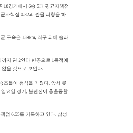
 18경기에서 6승 5패 평균자책점
평균자책점 0.82의 짠물 피칭을 하
 구속은 139km, 직구 외에 슬라
회까지 단 2안타 빈공으로 1득점에
 않을 것으로 보인다.
승조들이 휴식을 가졌다. 앞서 롯
 일요일 경기, 불펜진이 총출동할
책점 6.55를 기록하고 있다. 삼성