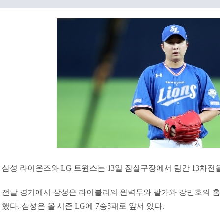
삼성 라이온즈와 LG 트윈스는 13일 잠실구장에서 팀간 13차전
전날 경기에서 삼성은 라이블리의 완벽투와 팔카와 강민호의 홈
했다. 삼성은 올 시즌 LG에 7승5패로 앞서 있다.