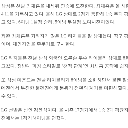
삼성은 선발 최채흥을 내세워 연승에 도전한다. 최채흥은 올 시즌
4.11을 기록하고 있다. 올해 LG 상대로 2경기 등판해 1승 무패 
고 있다. 6이닝 1실점 승리, 5이닝 무실점 노디시전이었다.
좌완 최채흥은 좌타자가 많은 LG 타자들을 잘 상대했다. 직구 평균
이더, 체인지업을 주무기로 구사한다.
LG 타자들은 전날 삼성 외국인 오른손 투수 라이블리 상대로 8
그쳤다. 정반대 피칭 스타일로 ‘천적 관계’인 최채흥 공략에 쉽지
또 삼성 마운드는 전날 라이블리가 8이닝을 소화하면서 불펜 필
데전에서 부진한 불펜진에게 분위기 전환의 계기를 마련해줬다.
수 있다.
LG 선발은 신인 김윤식이다. 올 시즌 17경기에서 1승 2패 평균자
전에서는 1경기 ⅓이닝을 던졌다.