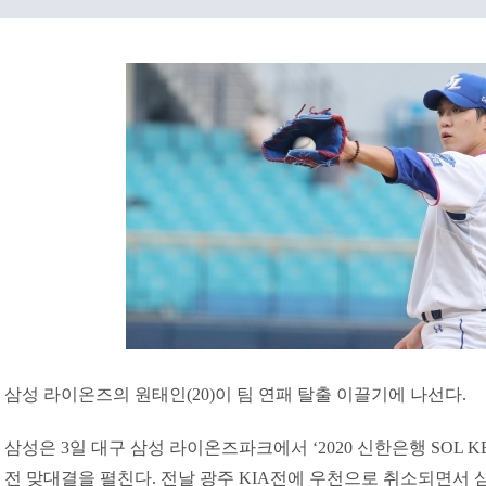
삼성 라이온즈의 원태인(20)이 팀 연패 탈출 이끌기에 나선다.
삼성은 3일 대구 삼성 라이온즈파크에서 ‘2020 신한은행 SOL K
전 맞대결을 펼친다. 전날 광주 KIA전에 우천으로 취소되면서 