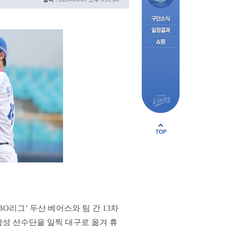
BO리그’ 두산 베어스와 팀 간 13차
삼성 선수단을 일찍 대구로 옮겨 휴