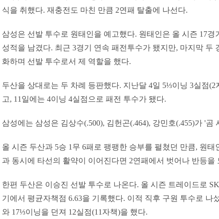
식을 취했다. 재충전도 마친 만큼 2연패 탈출에 나선다.
삼성은 선발 투수로 원태인을 예고했다. 원태인은 올 시즌 17경기에
성적을 남겼다. 최근 3경기 연속 패전투수가 됐지만, 마지막 두
화하며 선발 투수로서 제 역할을 했다.
두산을 상대로는 두 차례 등판했다. 지난달 4일 5⅓이닝 3실점(
고, 11일에는 4이닝 4실점으로 패전 투수가 됐다.
삼성에는 삼성은 김상수(.500), 김헌곤(.464), 강민호(.455)가 
올 시즌 두산과 5승 1무 6패로 팽팽한 승부를 펼쳤던 만큼, 원
과 동시에 타선의 활약이 이어진다면 2연패에서 벗어나 반등을 노
한편 두산은 이승진 선발 투수로 나온다. 올 시즌 트레이드로 S
기에서 평균자책점 6.63을 기록했다. 이적 직후 구원 투수로 나
와 17⅓이닝을 던져 12실점(11자책)을 했다.