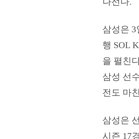
나선다.
삼성은 3
행 SOL
을 펼친다
삼성 선수
전도 마친
삼성은 선
시즌 17