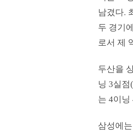
남겼다. 
두 경기에
로서 제 
두산을 상
닝 3실점
는 4이닝
삼성에는 삼