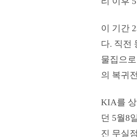
리 이후 
이 기간 
다. 직전
물집으로 
의 복귀전
KIA를 
던 5월8
진 무실점