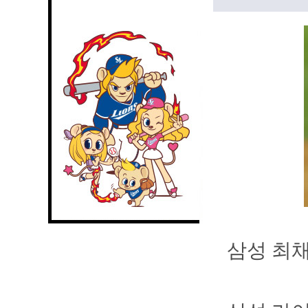
삼성 최채