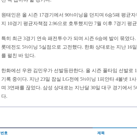
원태인은 올 시즌 17경기에서 90⅓이닝을 던지며 6승5패 평균자책
지 10경기 평균자책점 2.96으로 호투했지만 7월 이후 7경기 평균
특히 최근 3경기 연속 패전투수가 되며 시즌 6승에 발이 묶였다.
롯데전도 5⅔이닝 5실점으로 고전했다. 한화 상대로는 지난 16일
를 펼친 바 있다.
한화에선 우완 김민우가 선발등판한다. 올 시즌 풀타임 선발로 18
기록 중이다. 지난 23일 잠실 LG전에 5⅓이닝 1피안타 4볼넷 1
며 3연패를 끊었다. 삼성 상대로는 지난달 30일 대구 경기에서 
다.
번호
제목