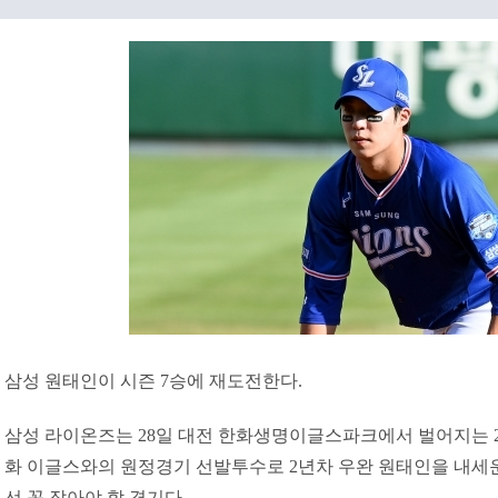
삼성 원태인이 시즌 7승에 재도전한다.
삼성 라이온즈는 28일 대전 한화생명이글스파크에서 벌어지는 202
화 이글스와의 원정경기 선발투수로 2년차 우완 원태인을 내세운
선 꼭 잡아야 할 경기다.