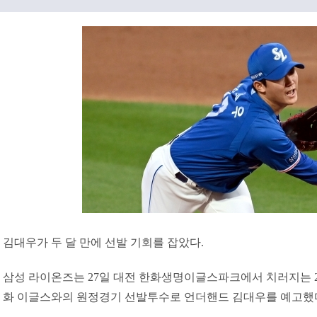
김대우가 두 달 만에 선발 기회를 잡았다.
삼성 라이온즈는 27일 대전 한화생명이글스파크에서 치러지는 202
화 이글스와의 원정경기 선발투수로 언더핸드 김대우를 예고했