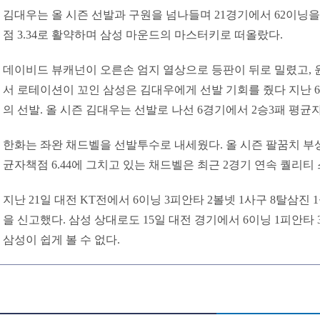
김대우는 올 시즌 선발과 구원을 넘나들며 21경기에서 62이닝을
점 3.34로 활약하며 삼성 마운드의 마스터키로 떠올랐다.
데이비드 뷰캐넌이 오른손 엄지 열상으로 등판이 뒤로 밀렸고,
서 로테이션이 꼬인 삼성은 김대우에게 선발 기회를 줬다 지난 6
의 선발. 올 시즌 김대우는 선발로 나선 6경기에서 2승3패 평균자
한화는 좌완 채드벨을 선발투수로 내세웠다. 올 시즌 팔꿈치 부상
균자책점 6.44에 그치고 있는 채드벨은 최근 2경기 연속 퀄리티
지난 21일 대전 KT전에서 6이닝 3피안타 2볼넷 1사구 8탈삼진 
을 신고했다. 삼성 상대로도 15일 대전 경기에서 6이닝 1피안타
삼성이 쉽게 볼 수 없다.