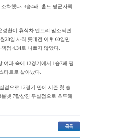
 소화했다. 3승4패1홀드 평균자책
 윤성환이 휴식차 엔트리 말소되면
월28일 사직 롯데전 이후 60일만
책점 4.34로 나쁘지 않았다.
 여파 속에 12경기에서 1승7패 평
 스타트로 살아났다.
1실점으로 12경기 만에 시즌 첫 승
 3볼넷 7탈삼진 무실점으로 호투해