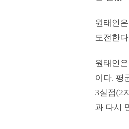
원태인은 
도전한다
원태인은 
이다. 평
3실점(2
과 다시 