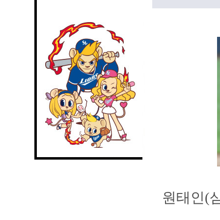
원태인(삼