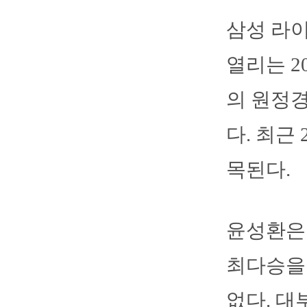
삼성 라
열리는 2
의 원정
다. 최근
목된다.
윤성환은 
최다승을
없다. 대