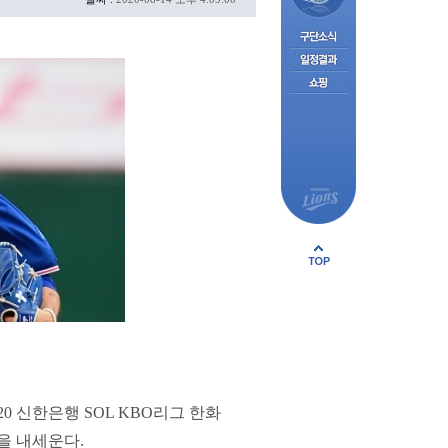
 신한은행 SOL KBO리그 한화
을 내세운다.