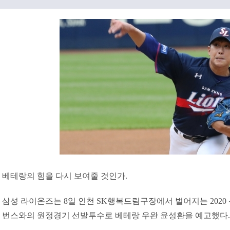
베테랑의 힘을 다시 보여줄 것인가.
삼성 라이온즈는 8일 인천 SK행복드림구장에서 벌어지는 2020 신
번스와의 원정경기 선발투수로 베테랑 우완 윤성환을 예고했다.