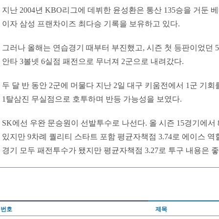
지난 2004년 KBO리그에 데뷔한 윤성환은 통산 135승을 거둔 
이자 삼성 프랜차이즈 최다승 기록을 보유하고 있다.
그러나 올해는 연습경기 때부터 부진했고, 시즌 첫 등판이었던 5월
안타 3볼넷 6실점 패전으로 무너져 2군으로 내려갔다.
두 달 반 동안 2군에 머물다 지난 2일 대구 키움전에서 1군 기회
1탈삼진 무실점으로 호투하며 반등 가능성을 보였다.
SK에선 우완 문승원이 선발투수로 나선다. 올 시즌 15경기에서 
있지만 9차례 퀄리티 스타트 포함 평균자책점 3.74로 에이스 역할
경기 모두 패전투수가 됐지만 평균자책점 3.27로 투구 내용은 좋
번호
제목