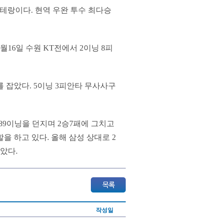
베테랑이다. 현역 우완 투수 최다승
16일 수원 KT전에서 2이닝 8피
를 잡았다. 5이닝 3피안타 무사사구
89이닝을 던지며 2승7패에 그치고
을 하고 있다. 올해 삼성 상대로 2
았다.
작성일