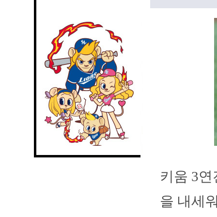
키움 3연
을 내세워