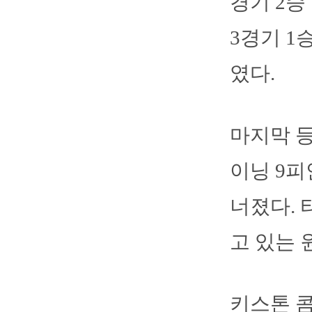
경기 2승
3경기 1
였다.
마지막 등
이닝 9피
너졌다. 
고 있는 
키스톤 