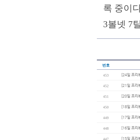
록 중이다
3볼넷 7
번호
[24일 프리
453
[21일 프리
452
[20일 프리
451
[18일 프리
450
[17일 프리
449
[16일 프리
448
[15일 프리
447