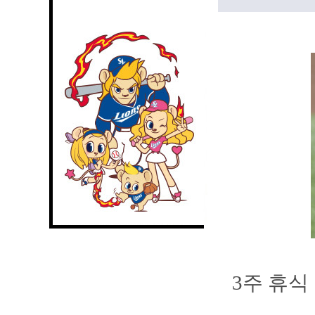
3주 휴식