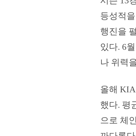
시즌 13
등성적을 
행진을 
있다. 6
나 위력을
올해 KI
했다. 평
으로 체인
까다롭다