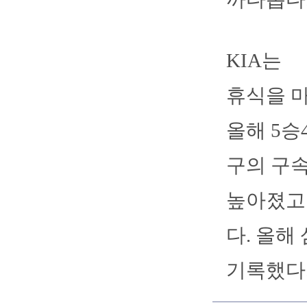
KIA는
휴식을 
올해 5승
구의 구
높아졌고 
다. 올해 
기록했다