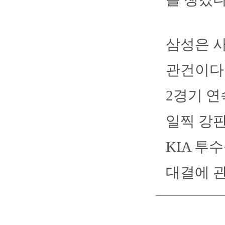
삼성은 
관건이다.
2경기 연
일찍 강판
KIA 투
대결에 