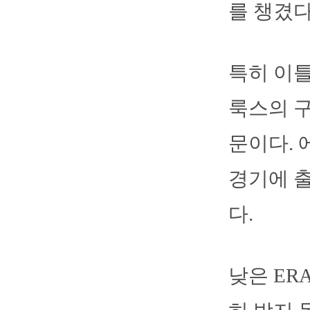
를 챙겼다
특히 이틀
룩스의 구
문이다. 
경기에 출
다.
낮은 ER