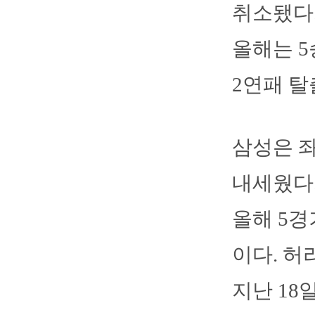
취소됐다.
올해는 5
2연패 탈
삼성은 
내세웠다.
올해 5경
이다. 허
지난 18