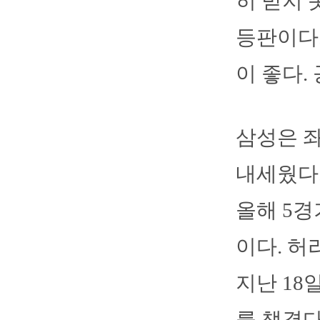
히 받지 
등판이다.
이 좋다.
삼성은 
내세웠다.
올해 5경
이다. 허
지난 18
를 챙겼다