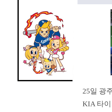
25일 
KIA 타