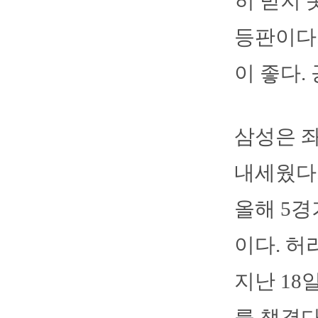
히 받지 
등판이다.
이 좋다.
삼성은 
내세웠다.
올해 5경
이다. 허
지난 18
를 챙겼다