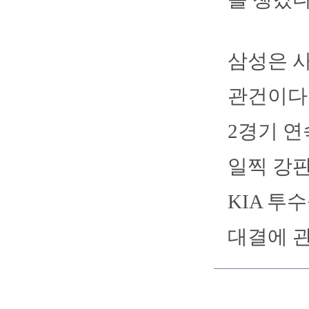
삼성은 
관건이다.
2경기 연
일찍 강판
KIA 투
대결에 