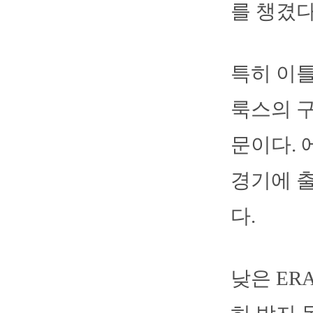
를 챙겼다
특히 이틀
룩스의 구
문이다. 
경기에 출
다.
낮은 ER