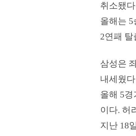
취소됐다.
올해는 5
2연패 탈
삼성은 
내세웠다.
올해 5경
이다. 허
지난 18