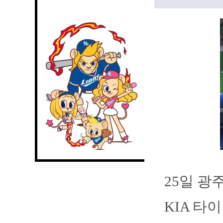
25일 
KIA 타