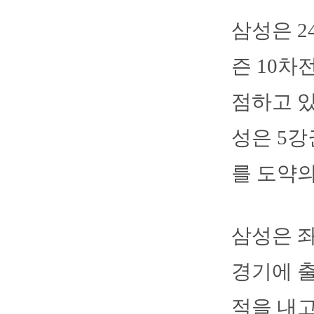
삼성은 2
즌 10차
점하고 있다
성은 5강
를 도약의
삼성은 좌
경기에 출
적을 내고