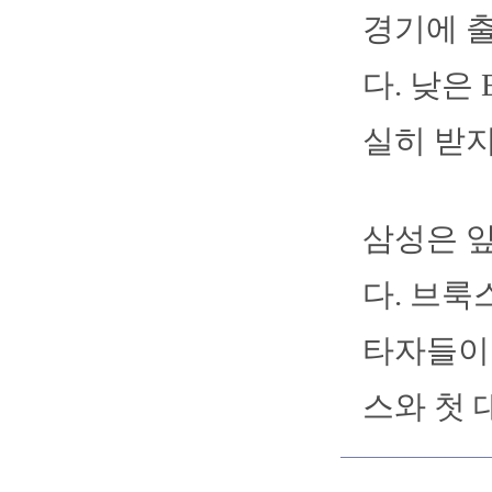
경기에 출
다. 낮은
실히 받지
삼성은 앞
다. 브룩
타자들이 
스와 첫 