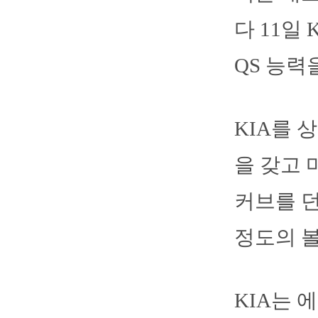
다 11일
QS 능력
KIA를 
을 갖고 
커브를 던
정도의 볼
KIA는 