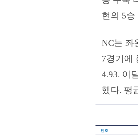
현의 5승
NC는 좌
7경기에 
4.93.
했다. 평
번호