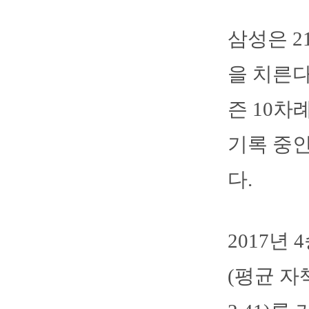
삼성은 2
을 치른다
즌 10차
기록 중인
다.
2017년 
(평균 자책