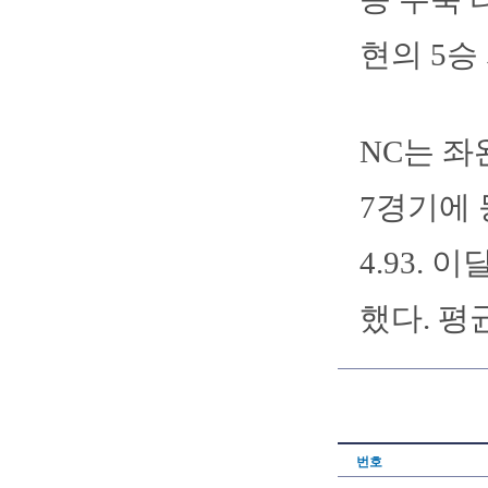
현의 5승
NC는 좌
7경기에 
4.93.
했다. 평
번호