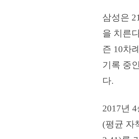
삼성은 2
을 치른다
즌 10차
기록 중인
다.
2017년 
(평균 자책