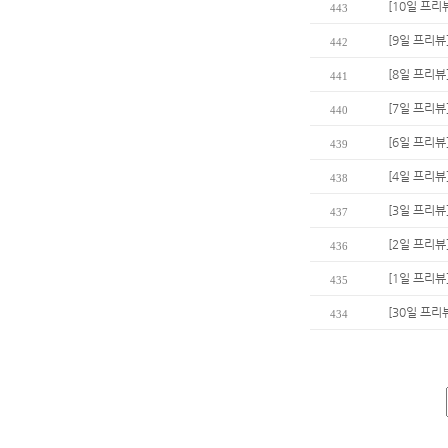
[10일 프리
443
[9일 프리뷰
442
[8일 프리뷰
441
[7일 프리뷰
440
[6일 프리뷰]
439
[4일 프리뷰
438
[3일 프리뷰
437
[2일 프리뷰
436
[1일 프리뷰
435
[30일 프리뷰
434