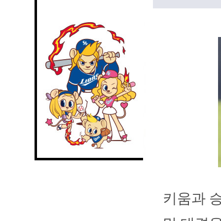
키움과 승