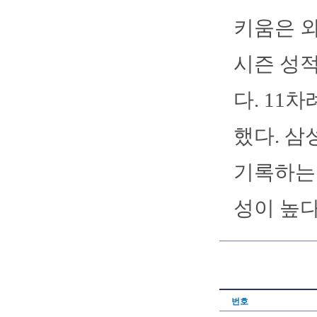
키움은 외
시즌 성적은
다. 11
했다. 삼성
기록하는 
성이 높다
번호