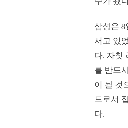
수가 됐다
삼성은 8
서고 있
다. 자칫
를 반드시
이 될 것
드로서 
다.