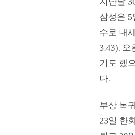
지난달 3
삼성은 5
수로 내세
3.43)
기도 했으
다.
부상 복귀
23일 한