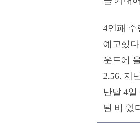
을 기대해
4연패 수
예고했다.
운드에 올
2.56.
난달 4일
된 바 있다