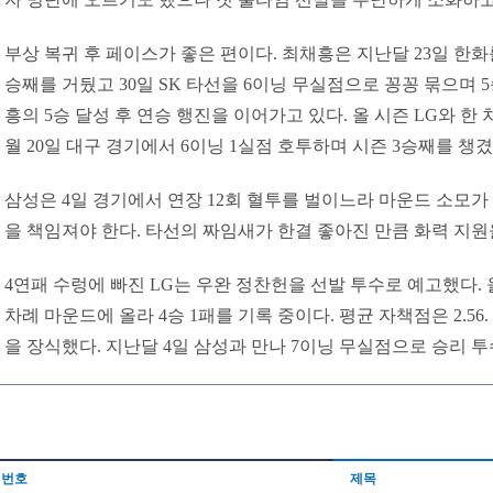
부상 복귀 후 페이스가 좋은 편이다. 최채흥은 지난달 23일 한화
승째를 거뒀고 30일 SK 타선을 6이닝 무실점으로 꽁꽁 묶으며 
흥의 5승 달성 후 연승 행진을 이어가고 있다. 올 시즌 LG와 한 
월 20일 대구 경기에서 6이닝 1실점 호투하며 시즌 3승째를 챙겼
삼성은 4일 경기에서 연장 12회 혈투를 벌이느라 마운드 소모가
을 책임져야 한다. 타선의 짜임새가 한결 좋아진 만큼 화력 지원
4연패 수렁에 빠진 LG는 우완 정찬헌을 선발 투수로 예고했다. 
차례 마운드에 올라 4승 1패를 기록 중이다. 평균 자책점은 2.56
을 장식했다. 지난달 4일 삼성과 만나 7이닝 무실점으로 승리 투수
번호
제목