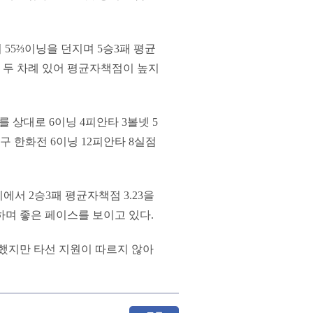
 55⅔이닝을 던지며 5승3패 평균
기가 두 차례 있어 평균자책점이 높지
를 상대로 6이닝 4피안타 3볼넷 5
구 한화전 6이닝 12피안타 8실점
에서 2승3패 평균자책점 3.23을
 하며 좋은 페이스를 보이고 있다.
투했지만 타선 지원이 따르지 않아