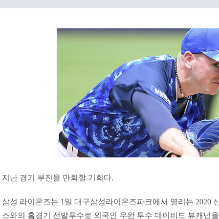
지난 경기 부진을 만회할 기회다.
삼성 라이온즈는 1일 대구삼성라이온즈파크에서 열리는 2020 신한
스와의 홈경기 선발투수로 외국인 우완 투수 데이비드 뷰캐넌을 