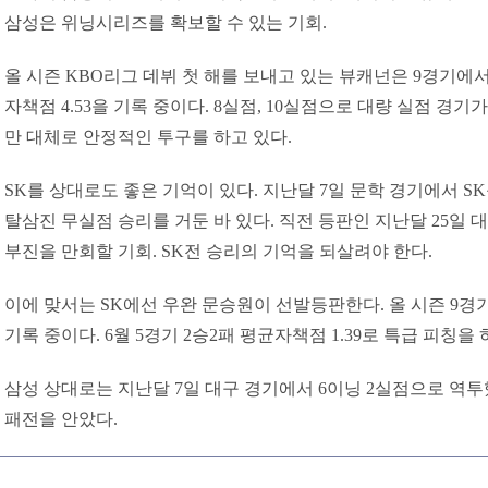
삼성은 위닝시리즈를 확보할 수 있는 기회.
올 시즌 KBO리그 데뷔 첫 해를 보내고 있는 뷰캐넌은 9경기에서
자책점 4.53을 기록 중이다. 8실점, 10실점으로 대량 실점 경
만 대체로 안정적인 투구를 하고 있다.
SK를 상대로도 좋은 기억이 있다. 지난달 7일 문학 경기에서 SK
탈삼진 무실점 승리를 거둔 바 있다. 직전 등판인 지난달 25일 대
부진을 만회할 기회. SK전 승리의 기억을 되살려야 한다.
이에 맞서는 SK에선 우완 문승원이 선발등판한다. 올 시즌 9경기
기록 중이다. 6월 5경기 2승2패 평균자책점 1.39로 특급 피칭을
삼성 상대로는 지난달 7일 대구 경기에서 6이닝 2실점으로 역
패전을 안았다.