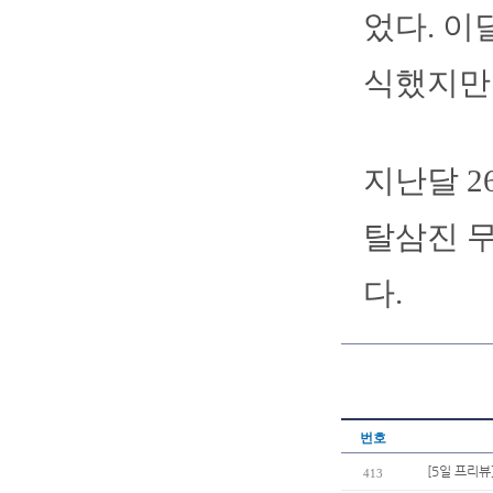
었다. 이
식했지만
지난달 2
탈삼진 
다.
번호
[5일 프리뷰
413