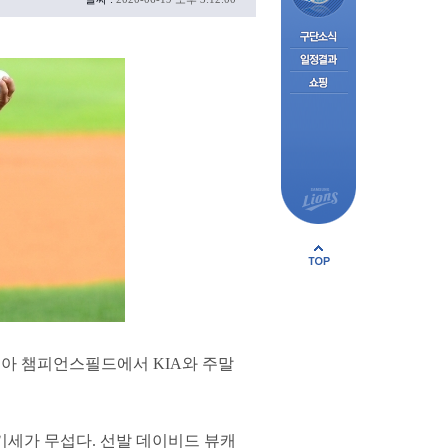
기아 챔피언스필드에서 KIA와 주말
기세가 무섭다. 선발 데이비드 뷰캐