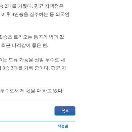
승 2패를 거뒀다. 평균 자책점은
산전 이후 4연승을 질주하는 등 외국인
등 필승조 트리오는 통곡의 벽과 같
 최근 타격감이 좋은 편.
IA는 드류 가뇽을 선발 투수로 내
 3승 3패를 기록 중이다. 평균 자
투수로서 제 몫을 다 하고 있다.
작성일