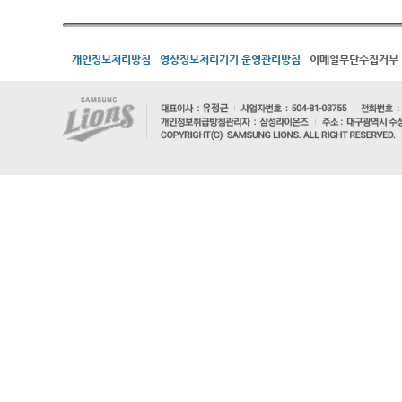
개인정보처리방침
영상정보처리기기 운영관리방침
이메일무단수집거부