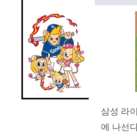
삼성 라이
에 나선다