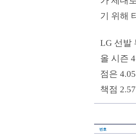
가 제대로
기 위해 
LG 선발
올 시즌 
점은 4.0
책점 2.5
번호