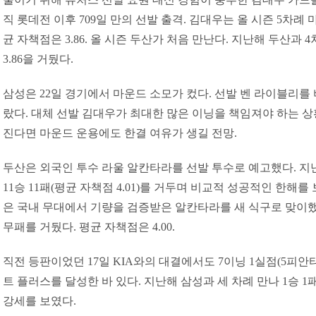
직 롯데전 이후 709일 만의 선발 출격. 김대우는 올 시즌 5차례
균 자책점은 3.86. 올 시즌 두산가 처음 만난다. 지난해 두산과
3.86을 거뒀다.
삼성은 22일 경기에서 마운드 소모가 컸다. 선발 벤 라이블리를
랐다. 대체 선발 김대우가 최대한 많은 이닝을 책임져야 하는 상
진다면 마운드 운용에도 한결 여유가 생길 전망.
두산은 외국인 투수 라울 알칸타라를 선발 투수로 예고했다. 지
11승 11패(평균 자책점 4.01)를 거두며 비교적 성공적인 한해
은 국내 무대에서 기량을 검증받은 알칸타라를 새 식구로 맞이했다
무패를 거뒀다. 평균 자책점은 4.00.
직전 등판이었던 17일 KIA와의 대결에서도 7이닝 1실점(5피안
트 플러스를 달성한 바 있다. 지난해 삼성과 세 차례 만나 1승 1패
강세를 보였다.