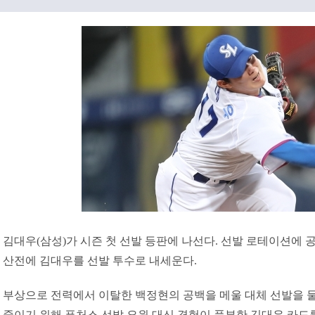
김대우(삼성)가 시즌 첫 선발 등판에 나선다. 선발 로테이션에 공
산전에 김대우를 선발 투수로 내세운다.
부상으로 전력에서 이탈한 백정현의 공백을 메울 대체 선발을 
줄이기 위해 퓨처스 선발 요원 대신 경험이 풍부한 김대우 카드를 꺼