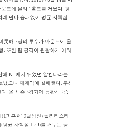
 마운드에 올라 1홀드를 거뒀다. 평
 4차례 만나 승패없이 평균 자책점
 비롯해 7명의 투수가 마운드에 올
황. 또한 팀 공격이 원활하게 이뤄
난해 KT에서 뛰었던 알칸타라는
를 보냈으나 재계약에 실패했다. 두산
. 올 시즌 3경기에 등판해 2승
타(1피홈런) 9탈삼진) 퀄리티스타
(평균 자책점 1.29)를 거두는 등