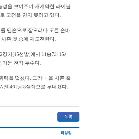
 가능성을 보여주며 재계약한 라이블
4로 고전을 면치 못하고 있다.
구를 맨손으로 잡으려다 오른 손바
시 시즌 첫 승에 재도전한다.
경기(15선발)에서 11승7패15세
 거둔 천적 투수다.
위력을 떨쳤다. 그러나 올 시즌 출
KIA전 4이닝 8실점으로 무너졌다.
작성일