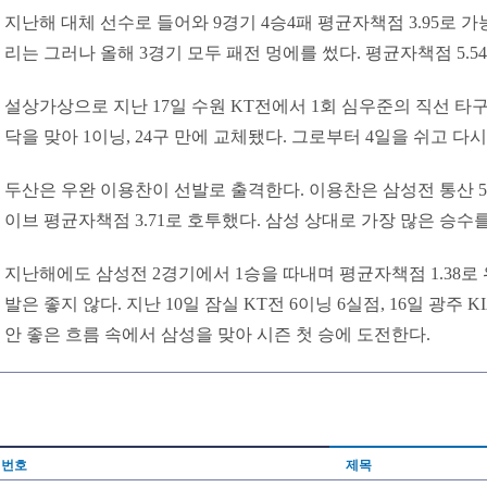
지난해 대체 선수로 들어와 9경기 4승4패 평균자책점 3.95로
리는 그러나 올해 3경기 모두 패전 멍에를 썼다. 평균자책점 5.5
설상가상으로 지난 17일 수원 KT전에서 1회 심우준의 직선 타
닥을 맞아 1이닝, 24구 만에 교체됐다. 그로부터 4일을 쉬고 다
두산은 우완 이용찬이 선발로 출격한다. 이용찬은 삼성전 통산 52
이브 평균자책점 3.71로 호투했다. 삼성 상대로 가장 많은 승수를
지난해에도 삼성전 2경기에서 1승을 따내며 평균자책점 1.38로 
발은 좋지 않다. 지난 10일 잠실 KT전 6이닝 6실점, 16일 광주 
안 좋은 흐름 속에서 삼성을 맞아 시즌 첫 승에 도전한다.
번호
제목