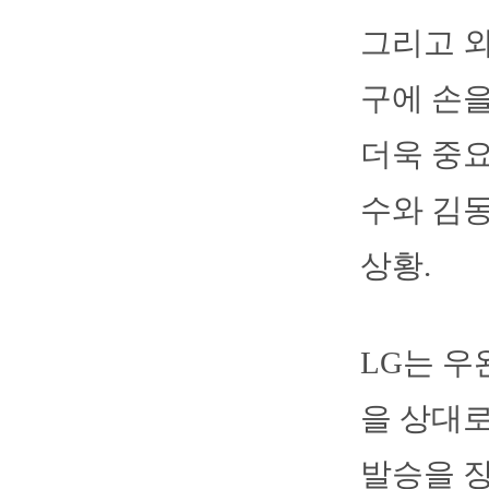
그리고 외
구에 손을
더욱 중요
수와 김동
상황.
LG는 우
을 상대로
발승을 장