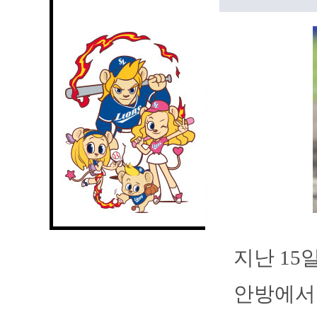
지난 15
안방에서 