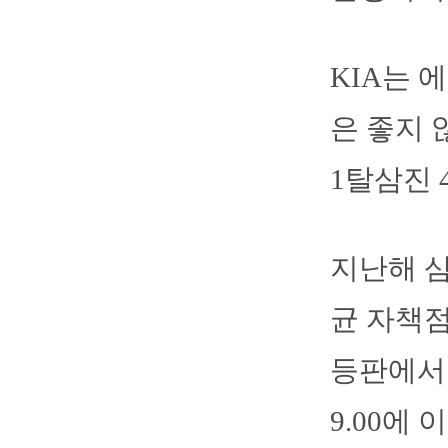
KIA는 
은 좋지 
1탈삼진 
지난해 삼
균 자책점
등판에서 
9.00에 