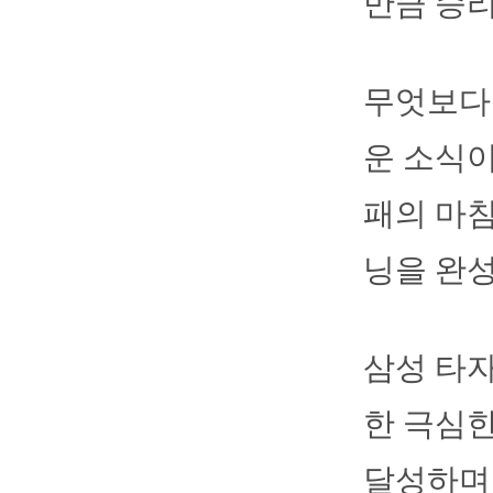
만큼 승리
무엇보다 
운 소식이
패의 마침
닝을 완성
삼성 타자
한 극심
달성하며 