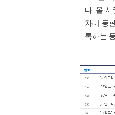
다. 올 
차례 등판
록하는 등
번호
[28일 프리
353
[27일 프리
352
[26일 프리
351
[25일 프리
350
[24일 프리
349