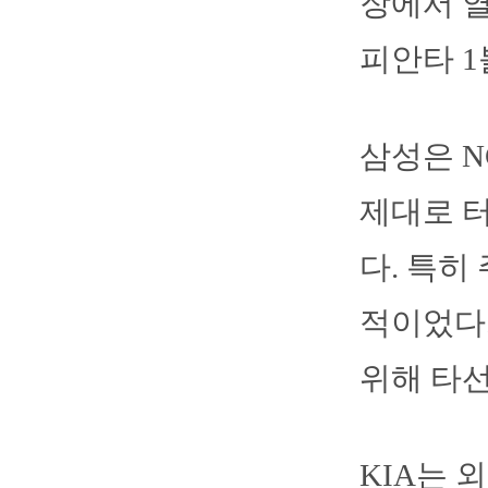
장에서 열
피안타 1
삼성은 N
제대로 터
다. 특히
적이었다.
위해 타선
KIA는 