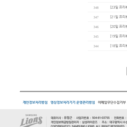
[23일 프리
348
[21일 프리
347
[20일 프리
346
[19일 프리
345
[18일 프리
344
개인정보처리방침
영상정보처리기기 운영관리방침
이메일무단수집거부