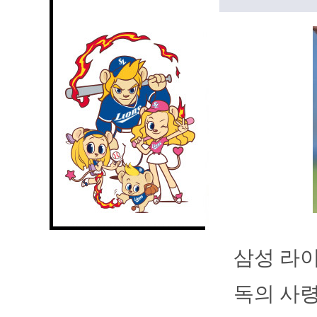
삼성 라이
독의 사령