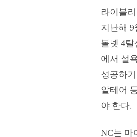
라이블리
지난해 9
볼넷 4탈
에서 설
성공하기 
알테어 등
야 한다.
NC는 마