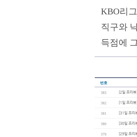
KBO리그
직구와 낙
득점에 
번호
[2일 프리뷰
383
[1일 프리뷰
382
[31일 프리
381
[30일 프리
380
[29일 프리
379