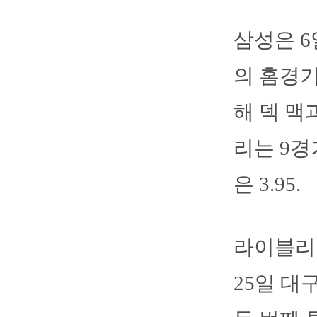
삼성은 
의 홈경기
해 덱 맥
리는 9경
은 3.95.
라이블리
25일 대