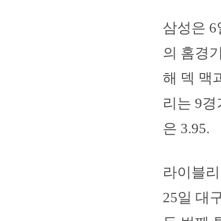
삼성은 
의 홈경기
해 덱 맥
리는 9경
은 3.95.
라이블리
25일 대