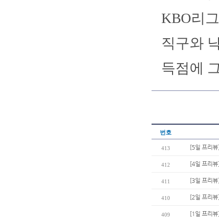
KBO리그
직구와 낙
득점에 
번호
[5일 프리뷰
413
[4일 프리뷰
412
[3일 프리뷰
411
[2일 프리뷰
410
[1일 프리뷰
409