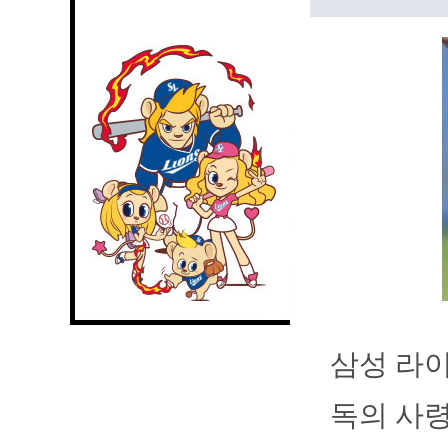
삼성 라이
독의 사령