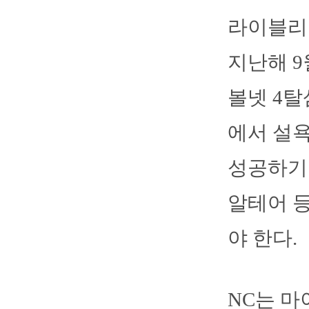
라이블리
지난해 9
볼넷 4탈
에서 설
성공하기 
알테어 등
야 한다.
NC는 마