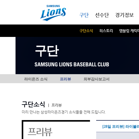
본문내용 바로가기
메인메뉴 바로가기
구단
선수단
경기정보
구단소식
히스토리
엠블럼 캐릭
구단
라이온즈 소식
프리뷰
외부감사보고서
구단소식
|
프리뷰
미리 만나는 삼성라이온즈경기 소식들을 전해 드립니다.
[28일 프리뷰] 라이블
프리뷰