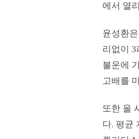
에서 열
윤성환은 
리없이 3
불운에 
고배를 마
또한 올 
다. 평균