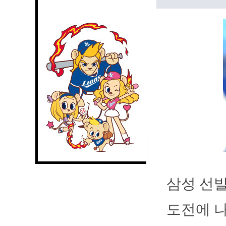
삼성 선발
도전에 