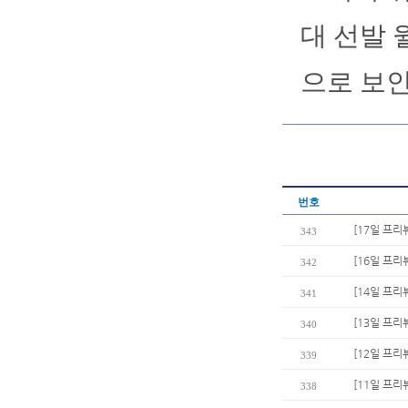
대 선발 
으로 보인
번호
[17일 프리
343
[16일 프리
342
[14일 프리
341
[13일 프리
340
[12일 프리
339
[11일 프리
338