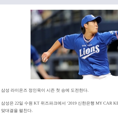
삼성 라이온즈 정인욱이 시즌 첫 승에 도전한다.
삼성은 22일 수원 KT 위즈파크에서 ‘2019 신한은행 MY CAR K
맞대결을 펼친다.