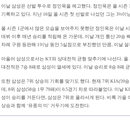
이날 삼성은 선발 투수로 정인욱을 예고했다. 정인욱은 올 시즌 1
기록하고 있다. 지난 16일 올 시즌 첫 선발로 나섰던 그는 3⅔이
올 시즌 1군에서 많은 모습을 보여주지 못했던 정인욱은 이날 시즌 
데뷔 이후 매년 승리를 적립해 온 가운데, 이날 개인 통산 20승 
차례 구원 등판해 1이닝 동안 5실점으로 부진했던 만큼, 이날 설
아울러 삼성으로서는 KT와 상대전적 균형 맞추기에 나선다. 올 
대전적은 7승 8패로 삼성이 열세에 있다. 이날 승리로 8승 8패 
또한 삼성은 7위 상승의 기회를 맞기도 했다. 현재 7위 KIA(59승
데, 8위 삼성(58승 1무 79패)이 0.5경기 차로 따라붙었다. 이
성이 승리를 거둔다면, 삼성은 7위로 올라서게 된다. 비록 가을 
상승과 함께 ‘유종의 미’ 거두기에 도전한다.