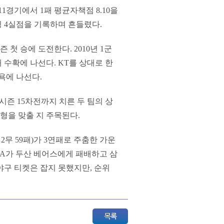
1경기에서 1패 평균자책점 8.10을
닝 4실점을 기록하며 흔들렸다.
첫 승에 도전한다. 2010년 1군
째 수확에 나선다. KT를 상대로 한
욕에 나선다.
시즌 15차전까지 치른 두 팀의 상
균형을 맞출 지 주목된다.
 2무 59패)가 3연패로 주춤한 가운
날 KIA가 두산 베어스에게 패배하고 삼
야구 티켓은 잡지 못했지만, 순위