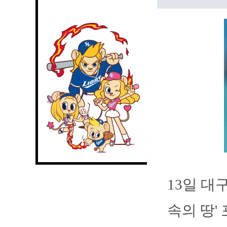
13일 대
속의 땅'