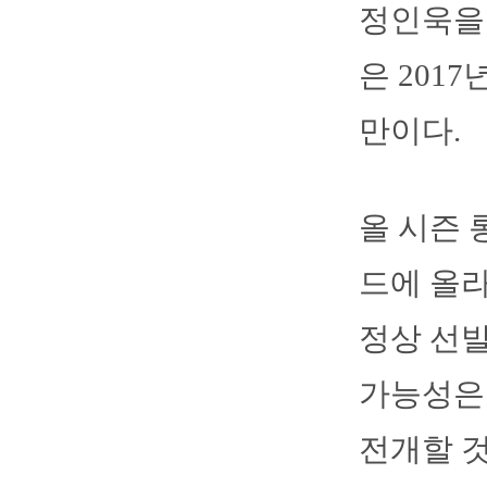
정인욱을 
은 2017
만이다.
올 시즌 
드에 올라
정상 선발
가능성은 
전개할 