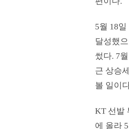
편이다.
5월 18
달성했으
썼다. 7
근 상승
볼 일이다
KT 선발
에 올라 