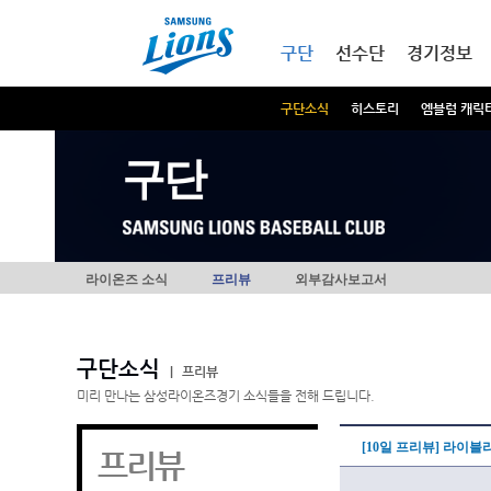
본문내용 바로가기
메인메뉴 바로가기
구단
선수단
경기정보
구단소식
히스토리
엠블럼 캐릭
구단
라이온즈 소식
프리뷰
외부감사보고서
구단소식
|
프리뷰
미리 만나는 삼성라이온즈경기 소식들을 전해 드립니다.
[10일 프리뷰] 라이블
프리뷰