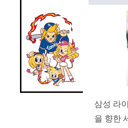
삼성 라이
을 향한 