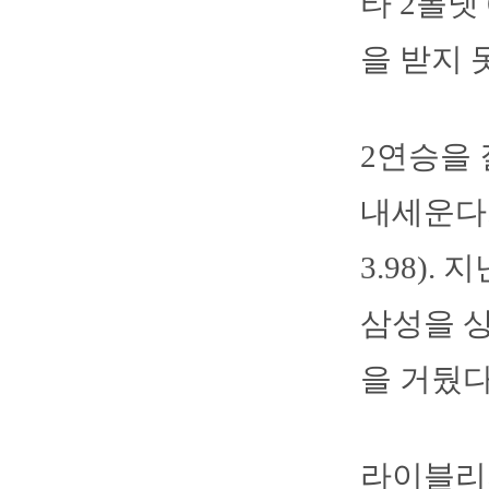
타 2볼넷
을 받지 
2연승을 
내세운다.
3.98).
삼성을 상
을 거뒀다.
라이블리의