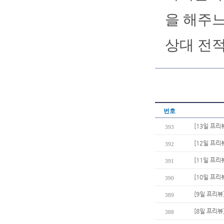
을 해주느
상대 전적
번호
[13일 프리
393
[12일 프리
392
[11일 프리
391
[10일 프리
390
[9일 프리뷰
389
[8일 프리뷰
388